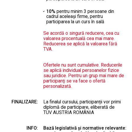
10%
pentru minim 3 persoane din
cadrul aceleaşi firme, pentru
participarea la un curs în sală
Se acordă o singură reducere, cea cu
valoarea procentuală cea mai mare.
Reducerea se aplică la valoarea fără
TVA.
Ofertele nu sunt cumulative. Reducerile
se aplică individual persoanelor fizice
sau juridice. Pentru un grup mai mare de
participanţi se va face o ofertă
personalizată.
FINALIZARE:
La finalul cursului, participanții vor primi
diplomă de participare, eliberată de
TÜV AUSTRIA ROMÂNIA
INFO:
Bază legislativă și normative relevante: