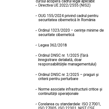
cursul acoperă cadrul legal aplicabil:
Directiva UE 2022/2555 (NIS2)
OUG 155/2024 privind cadrul pentru
securitatea cibernetică în România
Ordinul 1323/2020 – cerințe minime de
securitate cibernetică
Legea 362/2018
Ordinul DNSC nr. 1/2025 (fără
înregistrare detaliată, doar
responsabilitățile managementului)
Ordinul DNSC nr. 2/2025 – praguri și
criterii pentru perturbare
Norme asociate infrastructurii critice și
continuității operaționale
Corelarea cu standardele: ISO 27001,
ISO 27005, ISO 22301, NIST CSF