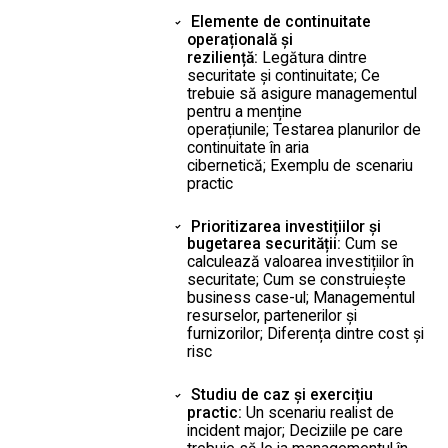
Elemente de continuitate
operațională și
reziliență:
Legătura dintre
securitate și continuitate; Ce
trebuie să asigure managementul
pentru a menține
operațiunile; Testarea planurilor de
continuitate în aria
cibernetică; Exemplu de scenariu
practic
Prioritizarea investițiilor și
bugetarea securității:
Cum se
calculează valoarea investițiilor în
securitate; Cum se construiește
business case-ul; Managementul
resurselor, partenerilor și
furnizorilor; Diferența dintre cost și
risc
Studiu de caz și exercițiu
practic:
Un scenariu realist de
incident major; Deciziile pe care