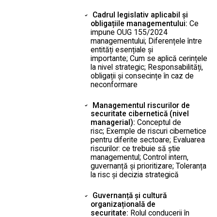
Cadrul legislativ aplicabil și
obligațiile managementului:
Ce
impune OUG 155/2024
managementului; Diferențele între
entități esențiale și
importante; Cum se aplică cerințele
la nivel strategic; Responsabilități,
obligații și consecințe în caz de
neconformare
Managementul riscurilor de
securitate cibernetică (nivel
managerial):
Conceptul de
risc; Exemple de riscuri cibernetice
pentru diferite sectoare; Evaluarea
riscurilor: ce trebuie să știe
managementul; Control intern,
guvernanță și prioritizare; Toleranța
la risc și decizia strategică
Guvernanță și cultură
organizațională de
securitate:
Rolul conducerii în