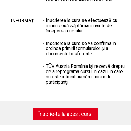
Înscrierea la curs se efectuează cu
INFORMAȚII:
minim două săptămâni înainte de
începerea cursului
Înscrierea la curs se va confirma în
ordinea primirii formularelor şi a
documentelor aferente
TÜV Austria România îşi rezervă dreptul
de a reprograma cursul în cazul în care
nu este întrunit numărul minim de
participanţi
Înscrie-te la acest curs!