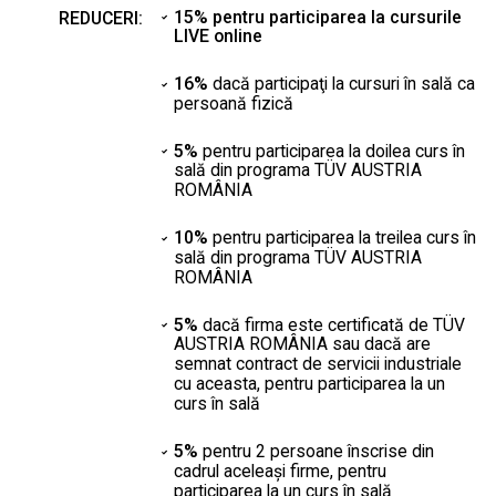
15% pentru participarea la cursurile
REDUCERI:
LIVE online
16%
dacă participaţi la cursuri în sală ca
persoană fizică
5%
pentru participarea la doilea curs în
sală din programa TÜV AUSTRIA
ROMÂNIA
10%
pentru participarea la treilea curs în
sală din programa TÜV AUSTRIA
ROMÂNIA
5%
dacă firma este certificată de TÜV
AUSTRIA ROMÂNIA sau dacă are
semnat contract de servicii industriale
cu aceasta, pentru participarea la un
curs în sală
5%
pentru 2 persoane înscrise din
cadrul aceleaşi firme, pentru
participarea la un curs în sală