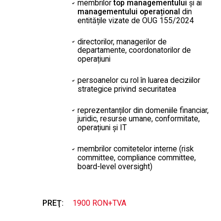
membrilor
top managementului
și ai
managementului operațional
din
entitățile vizate de OUG 155/2024
directorilor, managerilor de
departamente, coordonatorilor de
operațiuni
persoanelor cu rol în luarea deciziilor
strategice privind securitatea
reprezentanților din domeniile financiar,
juridic, resurse umane, conformitate,
operațiuni și IT
membrilor comitetelor interne (risk
committee, compliance committee,
board-level oversight)
PREŢ:
1900 RON+TVA