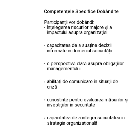
Competențele Specifice Dobândite
Participanții vor dobândi:
înțelegerea riscurilor majore și a
impactului asupra organizației
capacitatea de a susține decizii
informate în domeniul securității
o perspectivă clară asupra obligațiilor
managementului
abilități de comunicare în situații de
criză
cunoștințe pentru evaluarea măsurilor și
investițiilor în securitate
capacitatea de a integra securitatea în
strategia organizațională