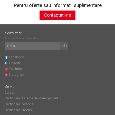
Pentru oferte sau informații suplimentare
Contactați-ne
Newsletter
Abonează-te la newsletter:
Facebook
LinkedIn
YouTube
Instagram
Servicii
Cursuri
Certificare Sisteme de Management
Certificare Personal
Certificare Produs