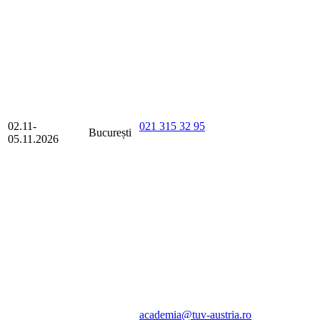
02.11-
021 315 32 95
București
05.11.2026
academia@tuv-austria.ro