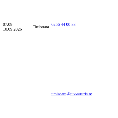
07.09-
0256 44 00 88
Timișoara
10.09.2026
timisoara@tuv-austria.ro