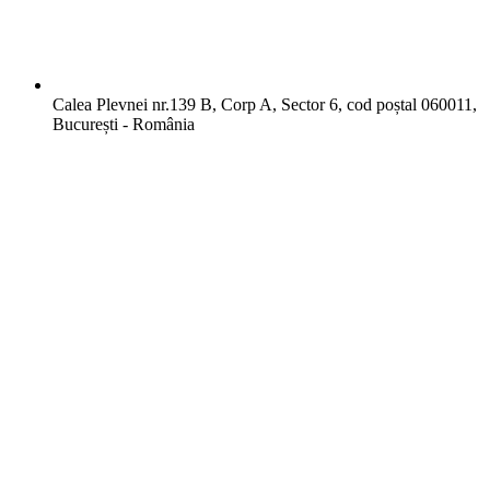
Calea Plevnei nr.139 B, Corp A, Sector 6, cod poștal 060011,
București - România