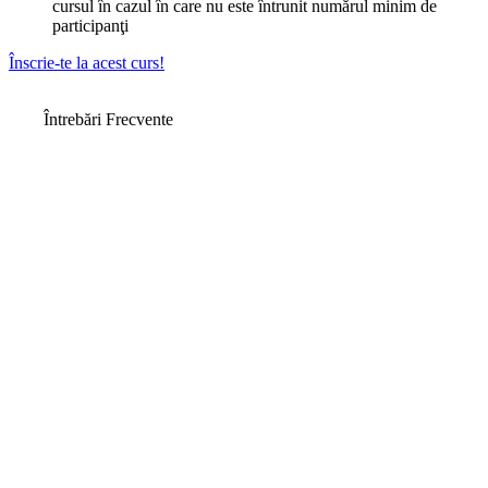
cursul în cazul în care nu este întrunit numărul minim de
participanţi
Înscrie-te la acest curs!
Întrebări Frecvente