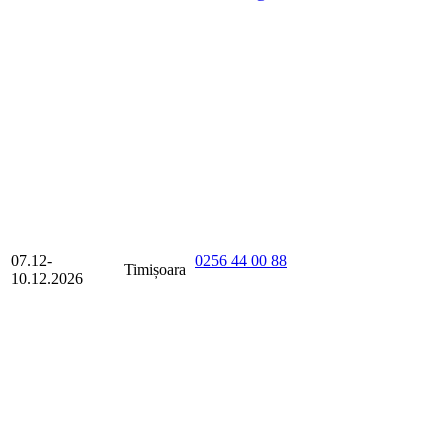
07.12-
0256 44 00 88
Timișoara
10.12.2026