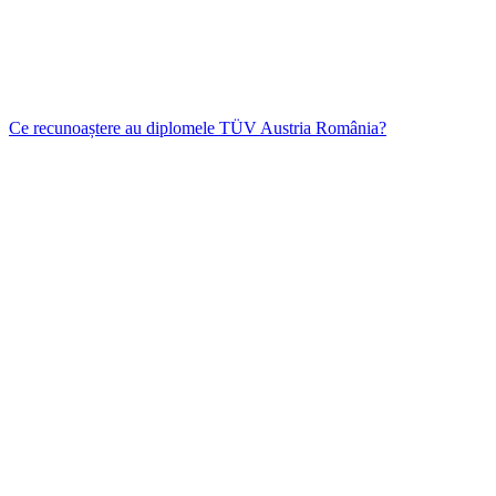
Ce recunoaștere au diplomele TÜV Austria România?