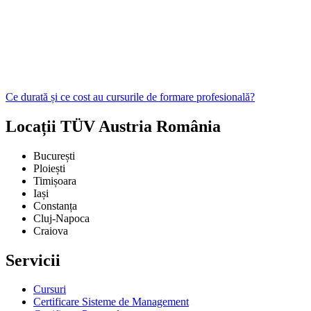
Ce durată și ce cost au cursurile de formare profesională?
Locații TÜV Austria România
București
Ploiești
Timișoara
Iași
Constanța
Cluj-Napoca
Craiova
Servicii
Cursuri
Certificare Sisteme de Management