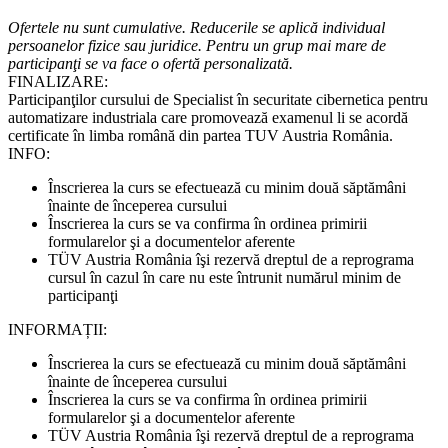
Ofertele nu sunt cumulative. Reducerile se aplică individual
persoanelor fizice sau juridice. Pentru un grup mai mare de
participanţi se va face o ofertă personalizată.
FINALIZARE:
Participanţilor cursului de Specialist în securitate cibernetica pentru
automatizare industriala care promovează examenul li se acordă
certificate în limba română din partea TUV Austria România.
INFO:
Înscrierea la curs se efectuează cu minim două săptămâni
înainte de începerea cursului
Înscrierea la curs se va confirma în ordinea primirii
formularelor şi a documentelor aferente
TÜV Austria România îşi rezervă dreptul de a reprograma
cursul în cazul în care nu este întrunit numărul minim de
participanţi
INFORMAȚII:
Înscrierea la curs se efectuează cu minim două săptămâni
înainte de începerea cursului
Înscrierea la curs se va confirma în ordinea primirii
formularelor şi a documentelor aferente
TÜV Austria România îşi rezervă dreptul de a reprograma