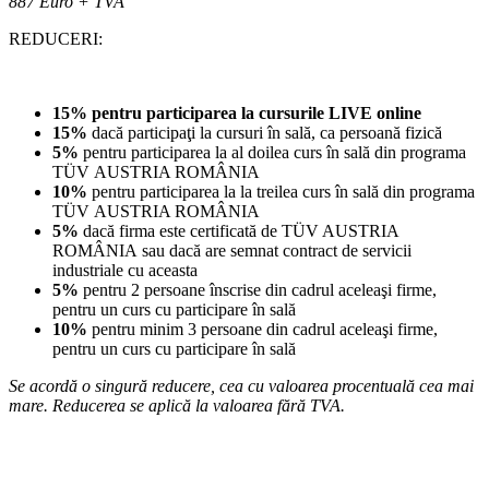
887 Euro + TVA
REDUCERI:
15% pentru participarea la cursurile LIVE online
15%
dacă participaţi la cursuri în sală, ca persoană fizică
5%
pentru participarea la al doilea curs în sală din programa
TÜV AUSTRIA ROMÂNIA
10%
pentru participarea la la treilea curs în sală din programa
TÜV AUSTRIA ROMÂNIA
5%
dacă firma este certificată de TÜV AUSTRIA
ROMÂNIA sau dacă are semnat contract de servicii
industriale cu aceasta
5%
pentru 2 persoane înscrise din cadrul aceleaşi firme,
pentru un curs cu participare în sală
10%
pentru minim 3 persoane din cadrul aceleaşi firme,
pentru un curs cu participare în sală
Se acordă o singură reducere, cea cu valoarea procentuală cea mai
mare. Reducerea se aplică la valoarea fără TVA.