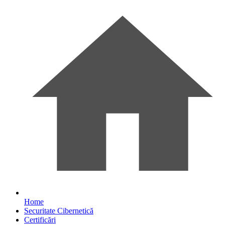
Home
Securitate Cibernetică
Certificări