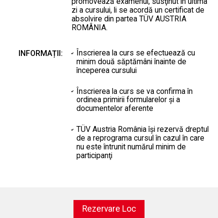
promovează examenul, susţinut în ultima
zi a cursului, li se acordă un certificat de
absolvire din partea TÜV AUSTRIA
ROMÂNIA.
Înscrierea la curs se efectuează cu
INFORMAȚII:
minim două săptămâni înainte de
începerea cursului
Înscrierea la curs se va confirma în
ordinea primirii formularelor şi a
documentelor aferente
TÜV Austria România îşi rezervă dreptul
de a reprograma cursul în cazul în care
nu este întrunit numărul minim de
participanţi
Rezervare Loc