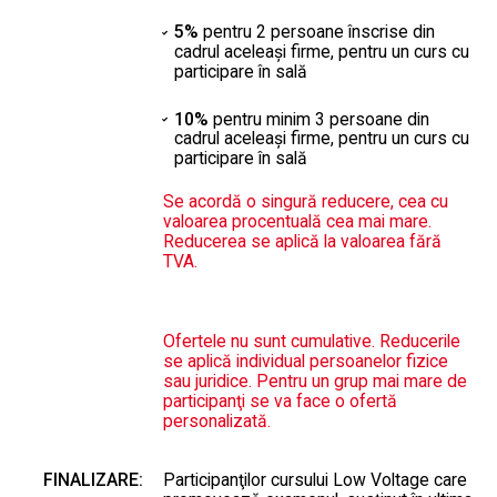
5%
pentru 2 persoane înscrise din
cadrul aceleaşi firme, pentru un curs cu
participare în sală
10%
pentru minim 3 persoane din
cadrul aceleaşi firme, pentru un curs cu
participare în sală
Se acordă o singură reducere, cea cu
valoarea procentuală cea mai mare.
Reducerea se aplică la valoarea fără
TVA.
Ofertele nu sunt cumulative. Reducerile
se aplică individual persoanelor fizice
sau juridice. Pentru un grup mai mare de
participanţi se va face o ofertă
personalizată.
FINALIZARE:
Participanţilor cursului Low Voltage care