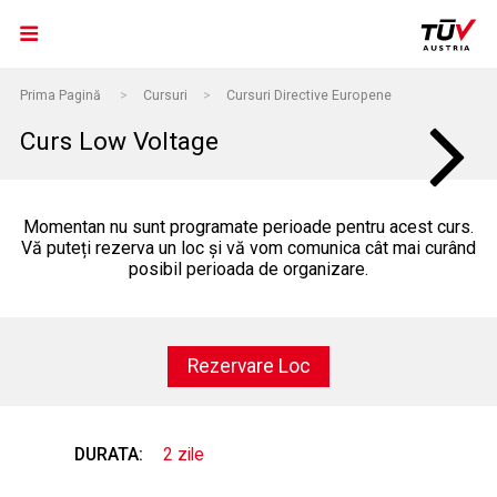
Prima Pagină
>
Cursuri
>
Cursuri Directive Europene
Curs Low Voltage
Momentan nu sunt programate perioade pentru acest curs.
Vă puteți rezerva un loc și vă vom comunica cât mai curând
posibil perioada de organizare.
Rezervare Loc
DURATA:
2 zile