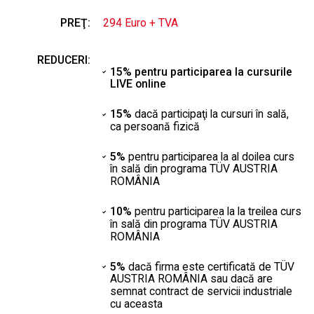
PREŢ:
294 Euro + TVA
REDUCERI:
15% pentru participarea la cursurile
LIVE online
15%
dacă participaţi la cursuri în sală,
ca persoană fizică
5%
pentru participarea la al doilea curs
în sală din programa TÜV AUSTRIA
ROMÂNIA
10%
pentru participarea la la treilea curs
în sală din programa TÜV AUSTRIA
ROMÂNIA
5%
dacă firma este certificată de TÜV
AUSTRIA ROMÂNIA sau dacă are
semnat contract de servicii industriale
cu aceasta