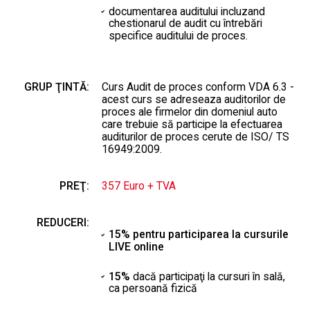
documentarea auditului incluzand
chestionarul de audit cu întrebări
specifice auditului de proces.
GRUP ŢINTĂ:
Curs Audit de proces conform VDA 6.3 -
acest curs se adreseaza auditorilor de
proces ale firmelor din domeniul auto
care trebuie să participe la efectuarea
auditurilor de proces cerute de ISO/ TS
16949:2009.
PREŢ:
357 Euro + TVA
REDUCERI:
15% pentru participarea la cursurile
LIVE online
15%
dacă participaţi la cursuri în sală,
ca persoană fizică