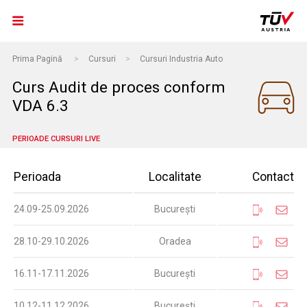
Prima Pagină
>
Cursuri
>
Cursuri Industria Auto
Curs Audit de proces conform
VDA 6.3
PERIOADE CURSURI LIVE
Perioada
Localitate
Contact
24.09-25.09.2026
București
28.10-29.10.2026
Oradea
16.11-17.11.2026
București
10.12-11.12.2026
București