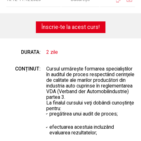
Înscrie-te la acest curs!
DURATA:
2 zile
CONȚINUT:
Cursul urmăreşte formarea specialiştilor
în auditul de proces respectând cerinţele
de calitate ale marilor producători din
industria auto cuprinse în reglementarea
VDA (Verband der Automobilindustrie)
partea 3.
La finalul cursului veţi dobândi cunoştinţe
pentru:
pregătirea unui audit de proces;
efectuarea acestuia incluzând
evaluarea rezultatelor;