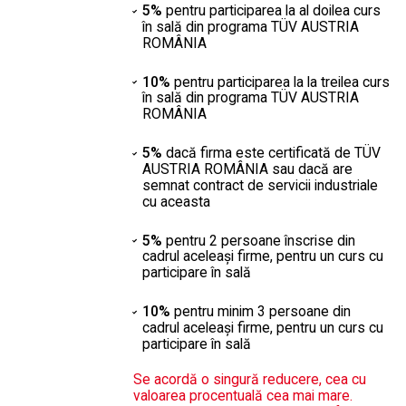
5%
pentru participarea la al doilea curs
în sală din programa TÜV AUSTRIA
ROMÂNIA
10%
pentru participarea la la treilea curs
în sală din programa TÜV AUSTRIA
ROMÂNIA
5%
dacă firma este certificată de TÜV
AUSTRIA ROMÂNIA sau dacă are
semnat contract de servicii industriale
cu aceasta
5%
pentru 2 persoane înscrise din
cadrul aceleaşi firme, pentru un curs cu
participare în sală
10%
pentru minim 3 persoane din
cadrul aceleaşi firme, pentru un curs cu
participare în sală
Se acordă o singură reducere, cea cu
valoarea procentuală cea mai mare.