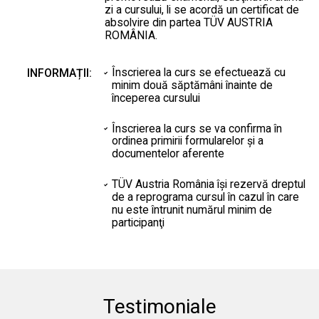
zi a cursului, li se acordă un certificat de
absolvire din partea TÜV AUSTRIA
ROMÂNIA.
Înscrierea la curs se efectuează cu
INFORMAȚII:
minim două săptămâni înainte de
începerea cursului
Înscrierea la curs se va confirma în
ordinea primirii formularelor şi a
documentelor aferente
TÜV Austria România îşi rezervă dreptul
de a reprograma cursul în cazul în care
nu este întrunit numărul minim de
participanţi
Testimoniale