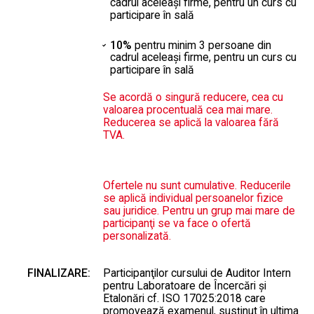
cadrul aceleaşi firme, pentru un curs cu
participare în sală
10%
pentru minim 3 persoane din
cadrul aceleaşi firme, pentru un curs cu
participare în sală
Se acordă o singură reducere, cea cu
valoarea procentuală cea mai mare.
Reducerea se aplică la valoarea fără
TVA.
Ofertele nu sunt cumulative. Reducerile
se aplică individual persoanelor fizice
sau juridice. Pentru un grup mai mare de
participanţi se va face o ofertă
personalizată.
FINALIZARE:
Participanţilor cursului de Auditor Intern
pentru Laboratoare de Încercări şi
Etalonări cf. ISO 17025:2018 care
promovează examenul, susţinut în ultima