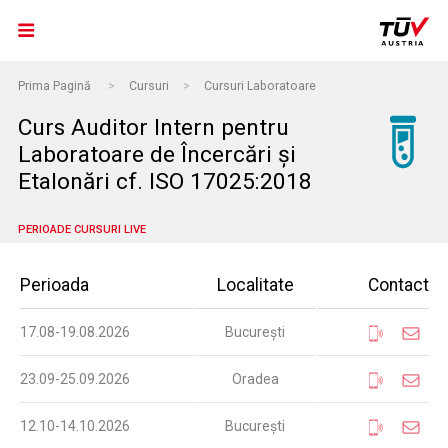
Prima Pagină
>
Cursuri
>
Cursuri Laboratoare
Curs Auditor Intern pentru
Laboratoare de Încercări şi
Etalonări cf. ISO 17025:2018
PERIOADE CURSURI LIVE
Perioada
Localitate
Contact
17.08-19.08.2026
București
23.09-25.09.2026
Oradea
12.10-14.10.2026
București