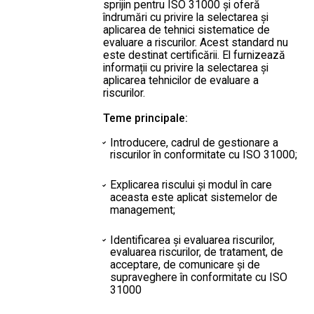
sprijin pentru ISO 31000 și oferă
îndrumări cu privire la selectarea și
aplicarea de tehnici sistematice de
evaluare a riscurilor. Acest standard nu
este destinat certificării. El furnizează
informații cu privire la selectarea și
aplicarea tehnicilor de evaluare a
riscurilor.
Teme principale:
Introducere, cadrul de gestionare a
riscurilor în conformitate cu ISO 31000;
Explicarea riscului și modul în care
aceasta este aplicat sistemelor de
management;
Identificarea și evaluarea riscurilor,
evaluarea riscurilor, de tratament, de
acceptare, de comunicare și de
supraveghere în conformitate cu ISO
31000