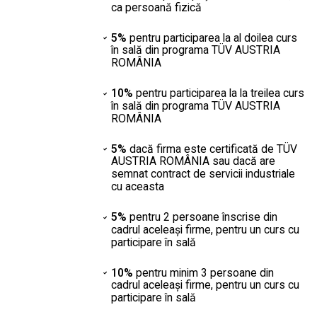
ca persoană fizică
5%
pentru participarea la al doilea curs
în sală din programa TÜV AUSTRIA
ROMÂNIA
10%
pentru participarea la la treilea curs
în sală din programa TÜV AUSTRIA
ROMÂNIA
5%
dacă firma este certificată de TÜV
AUSTRIA ROMÂNIA sau dacă are
semnat contract de servicii industriale
cu aceasta
5%
pentru 2 persoane înscrise din
cadrul aceleaşi firme, pentru un curs cu
participare în sală
10%
pentru minim 3 persoane din
cadrul aceleaşi firme, pentru un curs cu
participare în sală