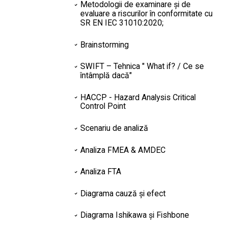
Metodologii de examinare și de
evaluare a riscurilor în conformitate cu
SR EN
IEC 31010:2020;
Brainstorming
SWIFT – Tehnica " What if? / Ce se
întâmplă dacă"
HACCP - Hazard Analysis Critical
Control Point
Scenariu de analiză
Analiza FMEA & AMDEC
Analiza FTA
Diagrama cauză și efect
Diagrama Ishikawa și Fishbone