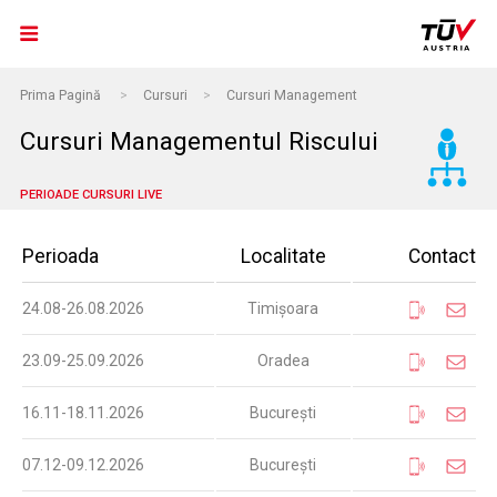
Prima Pagină
>
Cursuri
>
Cursuri Management
Cursuri Managementul Riscului
PERIOADE CURSURI LIVE
Perioada
Localitate
Contact
24.08-26.08.2026
Timișoara
23.09-25.09.2026
Oradea
16.11-18.11.2026
București
07.12-09.12.2026
București