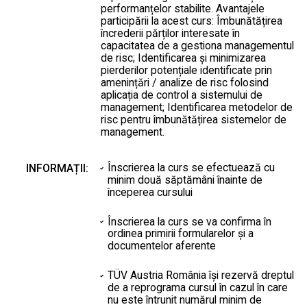
performanțelor stabilite. Avantajele
participării la acest curs: Îmbunătățirea
încrederii părților interesate în
capacitatea de a gestiona managementul
de risc; Identificarea și minimizarea
pierderilor potențiale identificate prin
amenințări / analize de risc folosind
aplicația de control a sistemului de
management; Identificarea metodelor de
risc pentru îmbunătățirea sistemelor de
management.
Înscrierea la curs se efectuează cu
INFORMAȚII:
minim două săptămâni înainte de
începerea cursului
Înscrierea la curs se va confirma în
ordinea primirii formularelor şi a
documentelor aferente
TÜV Austria România îşi rezervă dreptul
de a reprograma cursul în cazul în care
nu este întrunit numărul minim de