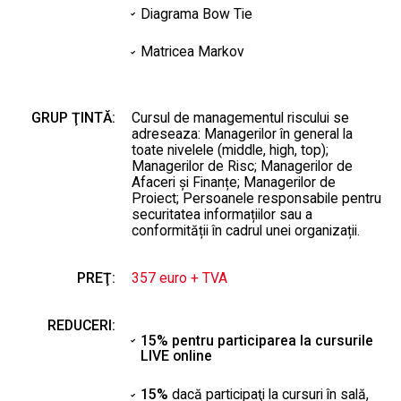
Diagrama Bow Tie
Matricea Markov
GRUP ŢINTĂ:
Cursul de managementul riscului se
adreseaza: Managerilor în general la
toate nivelele (middle, high, top);
Managerilor de Risc; Managerilor de
Afaceri și Finanțe; Managerilor de
Proiect; Persoanele responsabile pentru
securitatea informațiilor sau a
conformității în cadrul unei organizații.
PREŢ:
357 euro + TVA
REDUCERI:
15% pentru participarea la cursurile
LIVE online
15%
dacă participaţi la cursuri în sală,