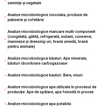
seminţe şi vegetale
Analize microbiologice ciocolata, produse de
patiserie şi cofetărie
Analize microbiologice mancare multi-component
(congelată, gătită, refrigerată, instant, conserve,
maioneze şi dressing-uri, hrană umedă, hrană
pentru animale)
Analize microbiologice băuturi: Ape minerale,
băuturi răcoritoare carbogazoase
Analize microbiologice bauturi: Bere, vinuri
Analize microbiologice ape utilizate în procesul de
producţie: Ape de spălare, apa folosită în proces
Analize microbiologice apa potabila