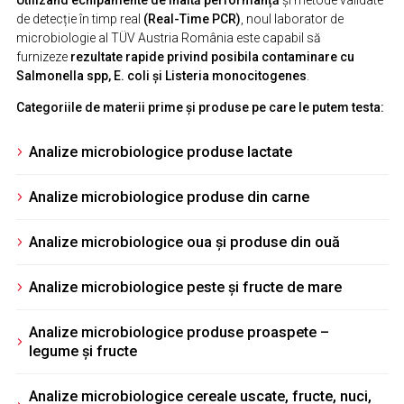
de detecție în timp real
(Real-Time PCR)
, noul laborator de
microbiologie al TÜV Austria România este capabil să
furnizeze
rezultate rapide privind posibila contaminare cu
Salmonella spp, E. coli și Listeria monocitogenes
.
Categoriile de materii prime şi produse pe care le putem testa:
Analize microbiologice produse lactate
Analize microbiologice produse din carne
Analize microbiologice oua şi produse din ouă
Analize microbiologice peste şi fructe de mare
Analize microbiologice produse proaspete –
legume şi fructe
Analize microbiologice cereale uscate, fructe, nuci,