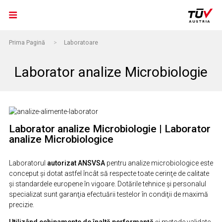
Prima Pagină
>
Laboratoare
Laborator analize Microbiologie
Laborator analize Microbiologie | Laborator
analize Microbiologice
Laboratorul
autorizat ANSVSA
pentru analize microbiologice este
conceput şi dotat astfel încât să respecte toate cerinţe de calitate
şi standardele europene în vigoare. Dotările tehnice şi personalul
specializat sunt garanţia efectuării testelor în condiţii de maximă
precizie.
Utilizând echipamente de înaltă performanță
și metode validate