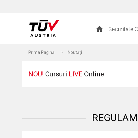
Securitate C
Prima Pagină
>
Noutăți
NOU!
Cursuri
LIVE
Online
REGULAMEN