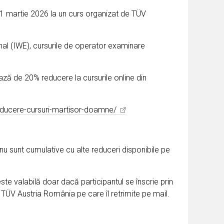
31 martie 2026 la un curs organizat de TÜV
nal (IWE), cursurile de operator examinare
ază de 20% reducere la cursurile online din
-reducere-cursuri-martisor-doamne/
nu sunt cumulative cu alte reduceri disponibile pe
ste valabilă doar dacă participantul se înscrie prin
TÜV Austria România pe care îl retrimite pe mail.