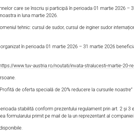
elor care se înscriu și participă în perioada 01 martie 2026 – 
noastra in luna martie 2026.
eniul tehnic: cursul de sudor, cursul de inginer sudor internațio
s organizat în perioada 01 martie 2026 – 31 martie 2026 benefici
https://www.tuv-austria.ro/noutati/invata-stralucesti-martie-20
ersoane.
 Profită de oferta specială de 20% reducere la cursurile noastre” 
erioada stabilită conform prezentului regulament prin art. 2 și 3 e
a formularului primit pe mail de la un reprezentant al companiei 
disponibile.