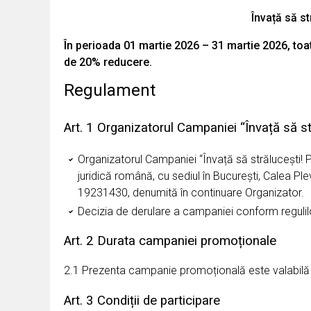
Învață să st
În perioada 01 martie 2026 – 31 martie 2026, toa
de 20% reducere.
Regulament
Art. 1 Organizatorul Campaniei “Învață să st
Organizatorul Campaniei “Învață să strălucești!
juridică română, cu sediul în București, Calea P
19231430, denumită în continuare Organizator.
Decizia de derulare a campaniei conform regulilor
Art. 2 Durata campaniei promoționale
2.1 Prezenta campanie promoțională este valabilă
Art. 3 Condiții de participare