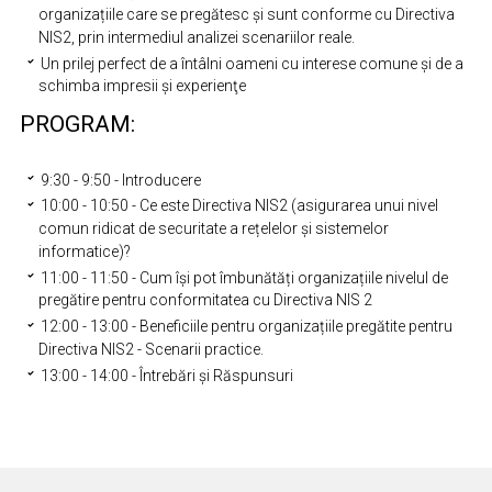
organizațiile care se pregătesc și sunt conforme cu Directiva
NIS2, prin intermediul analizei scenariilor reale.
Un prilej perfect de a întâlni oameni cu interese comune şi de a
schimba impresii şi experienţe
PROGRAM:
9:30 - 9:50 - Introducere
10:00 - 10:50 - Ce este Directiva NIS2 (asigurarea unui nivel
comun ridicat de securitate a rețelelor și sistemelor
informatice)?
11:00 - 11:50 - Cum își pot îmbunătăți organizațiile nivelul de
pregătire pentru conformitatea cu Directiva NIS 2
12:00 - 13:00 - Beneficiile pentru organizațiile pregătite pentru
Directiva NIS2 - Scenarii practice.
13:00 - 14:00 - Întrebări și Răspunsuri