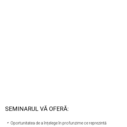
SEMINARUL VĂ OFERĂ:
Oportunitatea de a înțelege în profunzime ce reprezintă