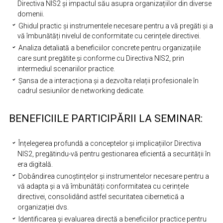
Directiva NIS2 și impactul său asupra organizațiilor din diverse
domenii.
Ghidul practic și instrumentele necesare pentru a vă pregăti și a
vă îmbunătăți nivelul de conformitate cu cerințele directivei.
Analiza detaliată a beneficiilor concrete pentru organizațiile
care sunt pregătite și conforme cu Directiva NIS2, prin
intermediul scenariilor practice.
Șansa de a interacționa și a dezvolta relații profesionale în
cadrul sesiunilor de networking dedicate.
BENEFICIILE PARTICIPĂRII LA SEMINAR:
Înțelegerea profundă a conceptelor și implicațiilor Directiva
NIS2, pregătindu-vă pentru gestionarea eficientă a securității în
era digitală.
Dobândirea cunoștințelor și instrumentelor necesare pentru a
vă adapta și a vă îmbunătăți conformitatea cu cerințele
directivei, consolidând astfel securitatea cibernetică a
organizației dvs.
Identificarea și evaluarea directă a beneficiilor practice pentru