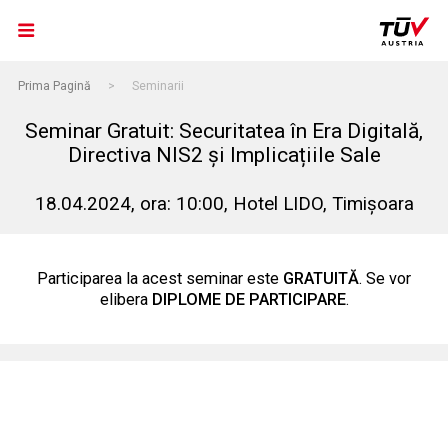
Prima Pagină
>
Seminarii
Seminar Gratuit: Securitatea în Era Digitală,
Directiva NIS2 și Implicațiile Sale
18.04.2024, ora: 10:00, Hotel LIDO, Timișoara
Participarea la acest seminar este
GRATUITĂ
. Se vor
elibera
DIPLOME DE PARTICIPARE
.