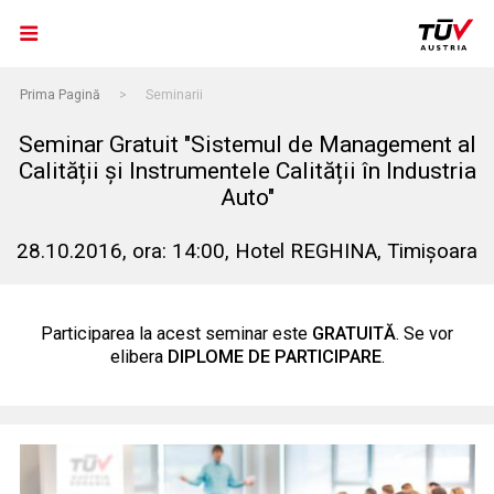
Prima Pagină
>
Seminarii
Seminar Gratuit "Sistemul de Management al
Calității și Instrumentele Calității în Industria
Auto"
28.10.2016, ora: 14:00, Hotel REGHINA, Timișoara
Participarea la acest seminar este
GRATUITĂ
. Se vor
elibera
DIPLOME DE PARTICIPARE
.