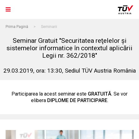
Prima Pagină
>
Seminarii
Seminar Gratuit "Securitatea reţelelor şi
sistemelor informatice în contextul aplicării
Legii nr. 362/2018"
29.03.2019, ora: 13:30, Sediul TÜV Austria România
Participarea la acest seminar este
GRATUITĂ
. Se vor
elibera
DIPLOME DE PARTICIPARE
.