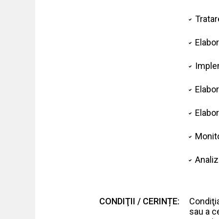
Tratar
Elabor
Implem
Elabor
Elabor
Monito
Analiz
CONDIŢII / CERINȚE:
Condiţia
sau a ce