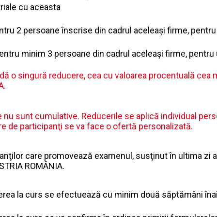
riale cu aceasta
tru 2 persoane înscrise din cadrul aceleaşi firme, pentru 
ntru minim 3 persoane din cadrul aceleaşi firme, pentru u
dă o singură reducere, cea cu valoarea procentuală cea m
A.
e nu sunt cumulative. Reducerile se aplică individual pers
e de participanţi se va face o ofertă personalizată.
anţilor care promovează examenul, susţinut în ultima zi a c
STRIA ROMÂNIA.
erea la curs se efectuează cu minim două săptămâni înai