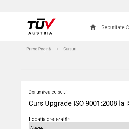
Securitate C
Prima Pagină
>
Cursuri
Denumirea cursului:
Curs Upgrade ISO 9001:2008 la 
Locația preferată*: