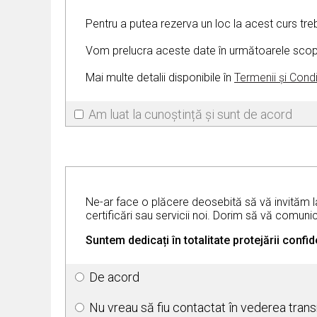
Pentru a putea rezerva un loc la acest curs tre
Vom prelucra aceste date în următoarele scopuri:
Mai multe detalii disponibile în
Termenii și Condi
Am luat la cunoștință și sunt de acord
Ne-ar face o plăcere deosebită să vă invităm la 
certificări sau servicii noi. Dorim să vă comuni
Suntem dedicați în totalitate protejării confi
De acord
Nu vreau să fiu contactat în vederea transm