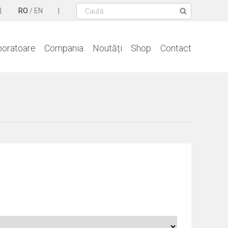
RO
/
EN
boratoare
Compania
Noutăți
Shop
Contact