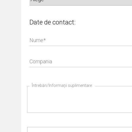
Date de contact:
Nume
Compania
Întrebări/Informații suplimentare: