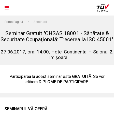
Prima Pagină
>
Seminarii
Seminar Gratuit "OHSAS 18001 - Sănătate &
Securitate Ocupaţională: Trecerea la ISO 45001"
27.06.2017, ora: 14:00, Hotel Continental – Salonul 2,
Timișoara
Participarea la acest seminar este
GRATUITĂ
. Se vor
elibera
DIPLOME DE PARTICIPARE
.
SEMINARUL VĂ OFERĂ: