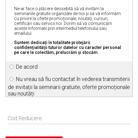
Ne-ar face o plăcere deosebită să vă invităm la
seminariile gratuite organizate de noi și să vă informăm
cu privire la oferte promoționale, noutăți, cursuri,
certificări sau servicii noi. Dorim să vă comunicăm
aceste informatii prin intermediul telefonului sau
emailului.
Suntem dedicați în totalitate protejării
confidențialității tuturor datelor cu caracter personal
pe care le colectăm, prelucrăm și stocăm.
De acord
Nu vreau să fiu contactat în vederea transmiterii
de invitații la seminarii gratuite, oferte promoționale
sau noutăți
Cod Reducere