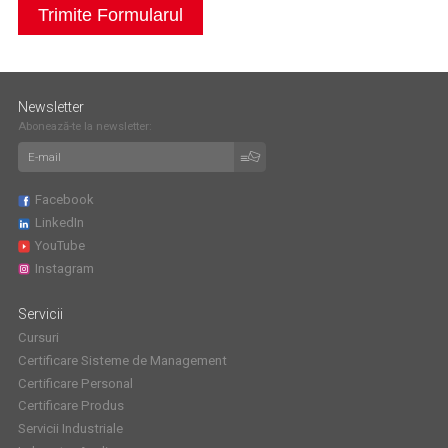
Trimite Formularul
Newsletter
Abonează-te la newsletter:
Facebook
LinkedIn
YouTube
Instagram
Servicii
Cursuri
Certificare Sisteme de Management
Certificare Personal
Certificare Produs
Servicii Industriale