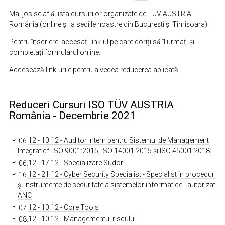
Mai jos se află lista cursurilor organizate de TÜV AUSTRIA
România (online și la sediile noastre din Bucureşti şi Timişoara).
Pentru înscriere, accesați link-ul pe care doriți să îl urmați și
completați formularul online.
Accesează link-urile pentru a vedea reducerea aplicată.
Reduceri Cursuri ISO TÜV AUSTRIA
România - Decembrie 2021
06.
12 - 10.12 - Auditor intern pentru Sistemul de Management
Integrat cf. ISO 9001:2015, ISO 14001:2015 şi ISO 45001:2018
06.
12 - 17.12 - Specializare Sudor
16.
12 - 21.12 - Cyber Security Specialist - Specialist în proceduri
și instrumente de securitate a sistemelor informatice - autorizat
ANC
07.
12 - 10.12 - Core Tools
08.
12 - 10.12 - Managementul riscului