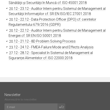
Sănătăţii şi Securităţii în Muncă cf. ISO 45001:2018
20.
12 - 23.12 - Auditor Intern pentru Sistemul de Management al
Securităţii Informaţiilor cf. SR EN ISO/IEC 27001:2018
20.
12 - 22.12 - Data Protection Officer (DPO) cf. cerintelor
Regulamentului 679/2016 (GDPR)
20.
12 - 22.12 - Auditor Intern pentru Sistemul de Management al
Energiei cf. SR EN ISO 50001:2018
20.
12 - 21.12 - 8D Problem Solving Process
23.
12 - 24.12 - FMEA-Failure Mode and Effects Analysis
27.
12 - 28.12 - Specialist în Sistemul de Management al
Siguranței Alimentelor cf. ISO 22000:2018
Newsletter
Abonează-te la newsletter: