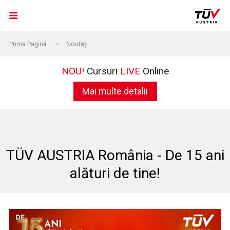
Prima Pagină
>
Noutăți
NOU!
Cursuri
LIVE
Online
Mai multe detalii
TÜV AUSTRIA România - De 15 ani
alături de tine!