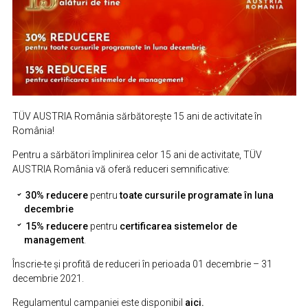
TÜV AUSTRIA România sărbătorește 15 ani de activitate în
România!
Pentru a sărbători împlinirea celor 15 ani de activitate, TÜV
AUSTRIA România vă oferă reduceri semnificative:
30% reducere
pentru
toate cursurile programate în luna
decembrie
15% reducere
pentru
certificarea sistemelor de
management
.
Înscrie-te și profită de reduceri în perioada 01 decembrie – 31
decembrie 2021.
Regulamentul campaniei este disponibil
aici
.