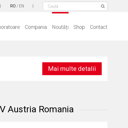
RO
/
EN
boratoare
Compania
Noutăți
Shop
Contact
Mai multe detalii
UV Austria Romania