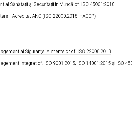
al Sănătăţii şi Securităţii în Muncă cf. ISO 45001:2018
entare - Acreditat ANC (ISO 22000:2018, HACCP)
nagement al Siguranței Alimentelor cf. ISO 22000:2018
anagement Integrat cf. ISO 9001:2015, ISO 14001:2015 şi ISO 4