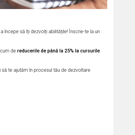
începe să îți dezvolți abilitățile! Înscrie-te la un
ă acum de
reducerile de până la 25% la cursurile
i să te ajutăm în procesul tău de dezvoltare