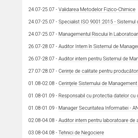
24.07-25.07 -
Validarea Metodelor Fizico-Chimice
24.07-25.07 -
Specialist ISO 9001:2015 - Sistemul 
24.07-25.07 -
Managementul Riscului în Laboratoare
26.07-28.07 -
Auditor Intern în Sistemul de Manage
26.07-28.07 -
Auditor intern pentru Sistemul de Ma
27.07-28.07 -
Cerințe de calitate pentru producăto
01.08-02.08 -
Cerinţele Sistemului de Management a
01.08-01.09 -
Responsabil cu protectia datelor cu
01.08-01.09 -
Manager Securitatea Informatiei - A
02.08-04.08 -
Auditor intern pentru laboratoare d
03.08-04.08 -
Tehnici de Negociere