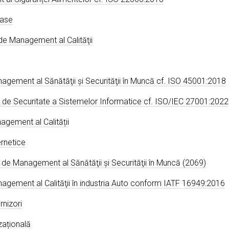
oase
de Management al Calităţii
nagement al Sănătăţii şi Securităţii în Muncă cf. ISO 45001:2018
te de Securitate a Sistemelor Informatice cf. ISO/IEC 27001:2022
agement al Calității
ernetice
 de Management al Sănătăţii şi Securităţii în Muncă (2069)
nagement al Calităţii în industria Auto conform IATF 16949:2016
rnizori
zațională