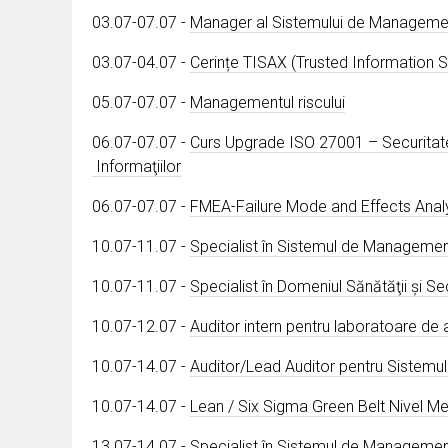
03.07-07.07 -
Manager al Sistemului de Management 
03.07-04.07 -
Cerințe TISAX (Trusted Information
05.07-07.07 -
Managementul riscului
06.07-07.07 -
Curs Upgrade ISO 27001 – Securitatea
Informaţiilor
06.07-07.07 -
FMEA-Failure Mode and Effects Anal
10.07-11.07 -
Specialist în Sistemul de Manageme
10.07-11.07 -
Specialist în Domeniul Sănătăţii şi S
10.07-12.07 -
Auditor intern pentru laboratoare d
10.07-14.07 -
Auditor/Lead Auditor pentru Sistemul
10.07-14.07 -
Lean / Six Sigma Green Belt Nivel Me
13.07-14.07 -
Specialist în Sistemul de Management