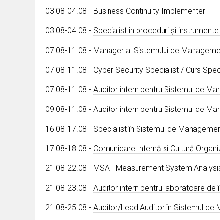
03.08-04.08 -
Business Continuity Implementer
03.08-04.08 -
Specialist în proceduri și instrument
07.08-11.08 -
Manager al Sistemului de Manageme
07.08-11.08 -
Cyber Security Specialist / Curs Speci
07.08-11.08 -
Auditor intern pentru Sistemul de M
09.08-11.08 -
Auditor intern pentru Sistemul de Man
16.08-17.08 -
Specialist în Sistemul de Management 
17.08-18.08 -
Comunicare Internă și Cultură Organi
21.08-22.08 -
MSA - Measurement System Analysi
21.08-23.08 -
Auditor intern pentru laboratoare de 
21.08-25.08 -
Auditor/Lead Auditor în Sistemul de 