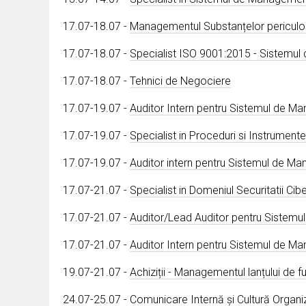
17.07-18.07 -
Managementul Substanțelor pericul
17.07-18.07 -
Specialist ISO 9001:2015 - Sistemul 
17.07-18.07 -
Tehnici de Negociere
17.07-19.07 -
Auditor Intern pentru Sistemul de Ma
17.07-19.07 -
Specialist in Proceduri si Instrumen
17.07-19.07 -
Auditor intern pentru Sistemul de Man
17.07-21.07 -
Specialist in Domeniul Securitatii Cib
17.07-21.07 -
Auditor/Lead Auditor pentru Sistemul
17.07-21.07 -
Auditor Intern pentru Sistemul de Ma
19.07-21.07 -
Achiziții - Managementul lanțului de fu
24.07-25.07 -
Comunicare Internă și Cultură Organi