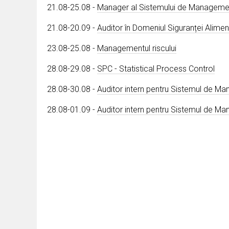
21.08-25.08 -
Manager al Sistemului de Management 
21.08-20.09 -
Auditor în Domeniul Siguranței Alim
23.08-25.08 -
Managementul riscului
28.08-29.08 -
SPC - Statistical Process Control
28.08-30.08 -
Auditor intern pentru Sistemul de Ma
28.08-01.09 -
Auditor intern pentru Sistemul de M