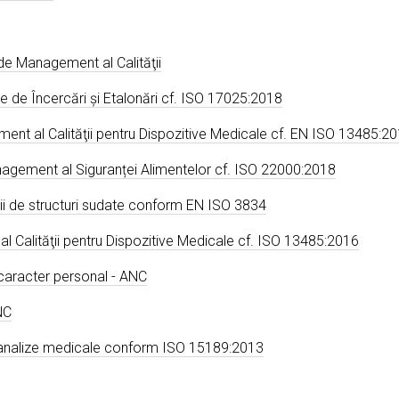
de Management al Calităţii
 de Încercări și Etalonări cf. ISO 17025:2018
ment al Calităţii pentru Dispozitive Medicale cf. EN ISO 13485:2
nagement al Siguranței Alimentelor cf. ISO 22000:2018
rii de structuri sudate conform EN ISO 3834
l Calităţii pentru Dispozitive Medicale cf. ISO 13485:2016
 caracter personal - ANC
NC
e analize medicale conform ISO 15189:2013