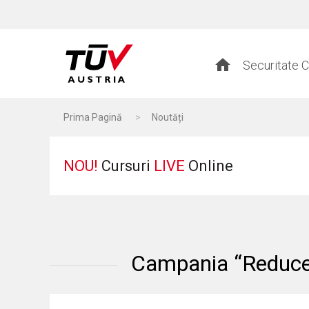
Securitate C
Prima Pagină
>
Noutăți
NOU!
Cursuri
LIVE
Online
Campania “Reducer