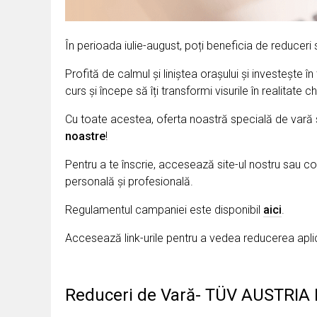
În perioada iulie-august, poți beneficia de reduceri s
Profită de calmul și liniștea orașului și investește î
curs și începe să îți transformi visurile în realitate 
Cu toate acestea, oferta noastră specială de vară 
noastre
!
Pentru a te înscrie, accesează site-ul nostru sau c
personală și profesională.
Regulamentul campaniei este disponibil
aici
.
Accesează link-urile pentru a vedea reducerea apli
Reduceri de Vară- TÜV AUSTRIA R